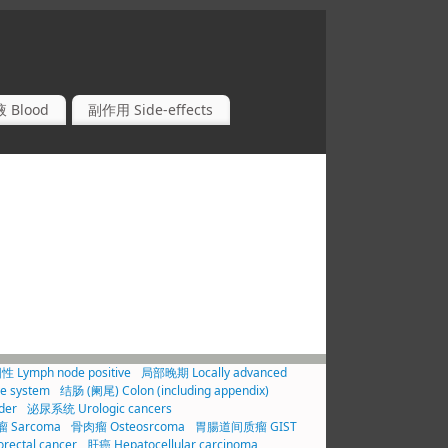
 Blood
副作用 Side-effects
Lymph node positive
局部晚期 Locally advanced
e system
结肠 (阑尾) Colon (including appendix)
der
泌尿系统 Urologic cancers
 Sarcoma
骨肉瘤 Osteosrcoma
胃腸道间质瘤 GIST
ctal cancer
肝癌 Hepatocellular carcinoma